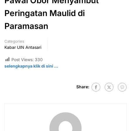
Pawai Obor Menyambut
Peringatan Maulid di
Paramasan
Categories
Kabar UIN Antasari
Post Views:
330
selengkapnya klik di
sini
…
Share: