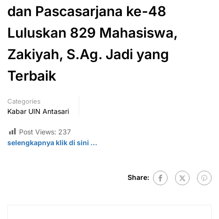
dan Pascasarjana ke-48
Luluskan 829 Mahasiswa,
Zakiyah, S.Ag. Jadi yang
Terbaik
Categories
Kabar UIN Antasari
Post Views:
237
selengkapnya klik di
sini
…
Share: