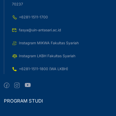
70237
+6281-1511-1700
fasya@uin-antasari.ac.id
Instagram MIKWA Fakultas Syariah
Instagram LKBH Fakultas Syariah
+6281-1511-1800 (WA LKBH)
PROGRAM STUDI