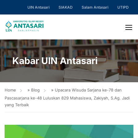
UIN Antasari
SIAKAD
Salam Antasari
UTIPD
Kabar UIN Antasari
Home
»
Blog
»
Upacara Wisuda Sarjana ke-78 dan
Pascasarjana ke-48 Luluskan 829 Mahasiswa, Zakiyah, S.Ag. Jadi
yang Terbaik