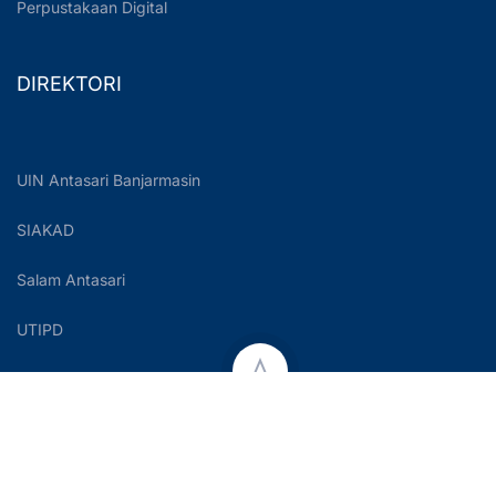
Perpustakaan Digital
DIREKTORI
UIN Antasari Banjarmasin
SIAKAD
Salam Antasari
UTIPD
Copyright © 2023 UIN Antasari Banjarmasin