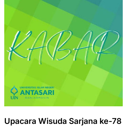
Upacara Wisuda Sarjana ke-78