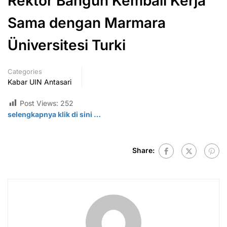
Rektor Bangun Kembali Kerja
Sama dengan Marmara
Üniversitesi Turki
Categories
Kabar UIN Antasari
Post Views:
252
selengkapnya klik di
sini
…
Share: