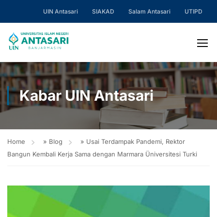
UIN Antasari
SIAKAD
Salam Antasari
UTIPD
Kabar UIN Antasari
Home
»
Blog
»
Usai Terdampak Pandemi, Rektor
Bangun Kembali Kerja Sama dengan Marmara Üniversitesi Turki