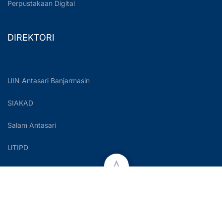
Perpustakaan Digital
DIREKTORI
UIN Antasari Banjarmasin
SIAKAD
Salam Antasari
UTIPD
Copyright © 2023 UIN Antasari Banjarmasin