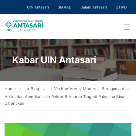
UIN Antasari
SIAKAD
Salam Antasari
UTIPD
Kabar UIN Antasari
Home
»
Blog
»
Via Konferensi Moderasi Beragama Asia
Afrika dan Amerika Latin Rektor Berharap Tragedi Palestina Bisa
Dihentikan