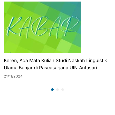
Keadilan
Perlu Nanti se-
Masyarakat
Kalsel
Keren, Ada Mata Kuliah Studi Naskah Linguistik
Ulama Banjar di Pascasarjana UIN Antasari
21/11/2024