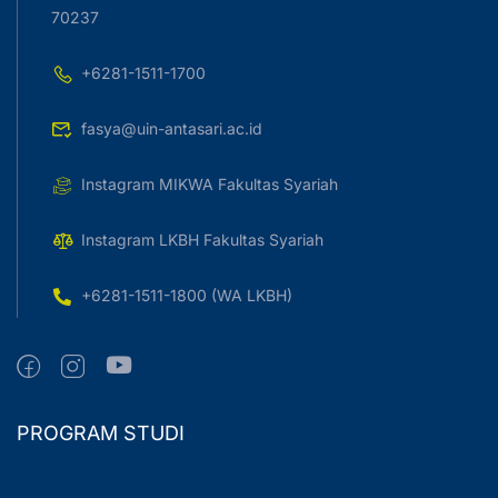
70237
+6281-1511-1700
fasya@uin-antasari.ac.id
Instagram MIKWA Fakultas Syariah
Instagram LKBH Fakultas Syariah
+6281-1511-1800 (WA LKBH)
PROGRAM STUDI