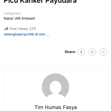
Picu Kanker Payudara
Categories
Kabar UIN Antasari
Post Views:
273
selengkapnya klik di sini …
Share:
Tim Humas Fasya