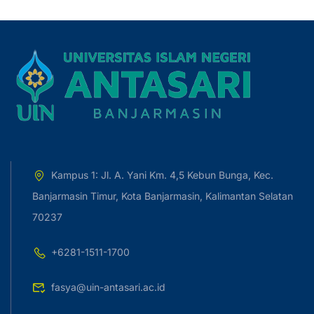
Kampus 1: Jl. A. Yani Km. 4,5 Kebun Bunga, Kec.
Banjarmasin Timur, Kota Banjarmasin, Kalimantan Selatan
70237
+6281-1511-1700
fasya@uin-antasari.ac.id