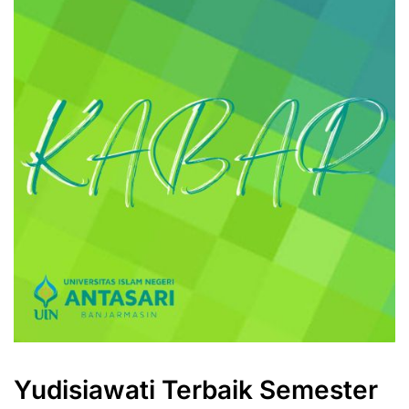
Yudisiawati Terbaik Semester