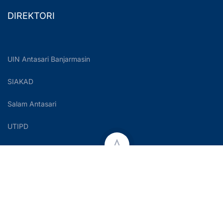
DIREKTORI
UIN Antasari Banjarmasin
SIAKAD
Salam Antasari
UTIPD
Copyright © 2023 UIN Antasari Banjarmasin