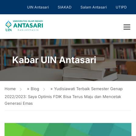
UIN Antasari
SIAKAD
Salam Antasari
UTIPD
Kabar UIN Antasari
Home
»
Blog
»
Yudisiawati Terbaik Semester Genap
2022/2023: Saya Optimis FDIK Bisa Terus Maju dan Mencetak
Generasi Emas