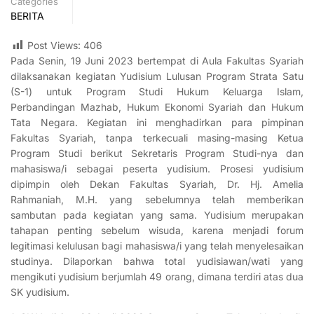
Categories
BERITA
Post Views:
406
Pada Senin, 19 Juni 2023 bertempat di Aula Fakultas Syariah
dilaksanakan kegiatan Yudisium Lulusan Program Strata Satu
(S-1) untuk Program Studi Hukum Keluarga Islam,
Perbandingan Mazhab, Hukum Ekonomi Syariah dan Hukum
Tata Negara. Kegiatan ini menghadirkan para pimpinan
Fakultas Syariah, tanpa terkecuali masing-masing Ketua
Program Studi berikut Sekretaris Program Studi-nya dan
mahasiswa/i sebagai peserta yudisium. Prosesi yudisium
dipimpin oleh Dekan Fakultas Syariah, Dr. Hj. Amelia
Rahmaniah, M.H. yang sebelumnya telah memberikan
sambutan pada kegiatan yang sama. Yudisium merupakan
tahapan penting sebelum wisuda, karena menjadi forum
legitimasi kelulusan bagi mahasiswa/i yang telah menyelesaikan
studinya.
Dilaporkan bahwa total yudisiawan/wati yang
mengikuti yudisium berjumlah 49 orang, dimana
terdiri atas dua
SK yudisium.