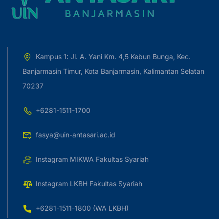
Kampus 1: Jl. A. Yani Km. 4,5 Kebun Bunga, Kec.
Banjarmasin Timur, Kota Banjarmasin, Kalimantan Selatan
70237
+6281-1511-1700
fasya@uin-antasari.ac.id
Instagram MIKWA Fakultas Syariah
Instagram LKBH Fakultas Syariah
+6281-1511-1800 (WA LKBH)