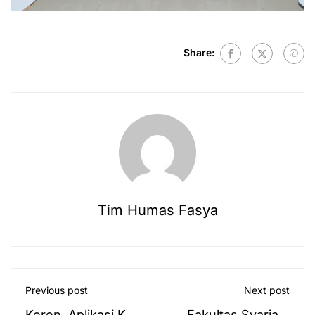
Share:
Tim Humas Fasya
Previous post
Next post
Keren, Aplikasi Kula
Fakultas Syariah: