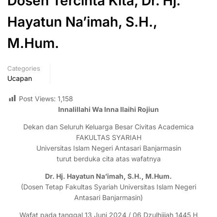
Dosen Tercinta Kita, Dr. Hj.
Hayatun Na’imah, S.H.,
M.Hum.
Categories
Ucapan
Post Views:
1,158
Innalillahi Wa Inna Ilaihi Rojiun
Dekan dan Seluruh Keluarga Besar Civitas Academica
FAKULTAS SYARIAH
Universitas Islam Negeri Antasari Banjarmasin
turut berduka cita atas wafatnya
Dr. Hj. Hayatun Na’imah, S.H., M.Hum.
(Dosen Tetap Fakultas Syariah Universitas Islam Negeri
Antasari Banjarmasin)
Wafat pada tanggal 13 Juni 2024 / 06 Dzulhijjah 1445 H