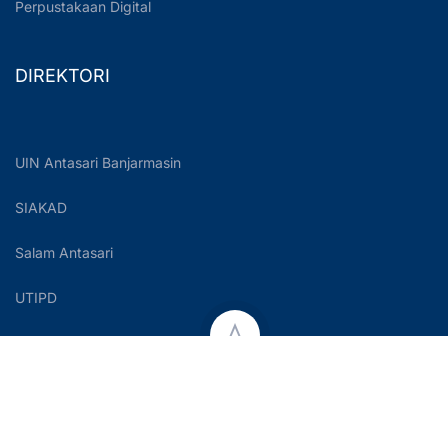
Perpustakaan Digital
DIREKTORI
UIN Antasari Banjarmasin
SIAKAD
Salam Antasari
UTIPD
Copyright © 2023 UIN Antasari Banjarmasin