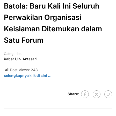
Batola: Baru Kali Ini Seluruh
Perwakilan Organisasi
Keislaman Ditemukan dalam
Satu Forum
Categories
Kabar UIN Antasari
Post Views:
248
selengkapnya klik di
sini
…
Share: