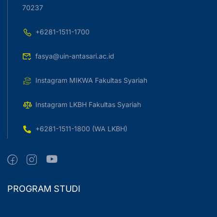
70237
+6281-1511-1700
fasya@uin-antasari.ac.id
Instagram MIKWA Fakultas Syariah
Instagram LKBH Fakultas Syariah
+6281-1511-1800 (WA LKBH)
PROGRAM STUDI