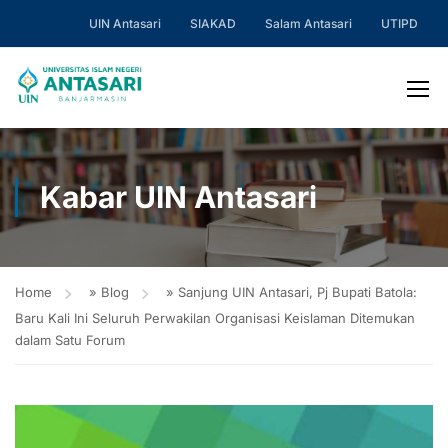
UIN Antasari
SIAKAD
Salam Antasari
UTIPD
Kabar UIN Antasari
Home
»
Blog
»
Sanjung UIN Antasari, Pj Bupati Batola:
Baru Kali Ini Seluruh Perwakilan Organisasi Keislaman Ditemukan
dalam Satu Forum