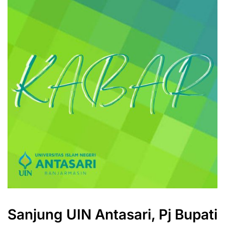
Sanjung UIN Antasari, Pj Bupati