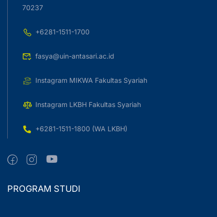
70237
+6281-1511-1700
fasya@uin-antasari.ac.id
Instagram MIKWA Fakultas Syariah
Instagram LKBH Fakultas Syariah
+6281-1511-1800 (WA LKBH)
PROGRAM STUDI