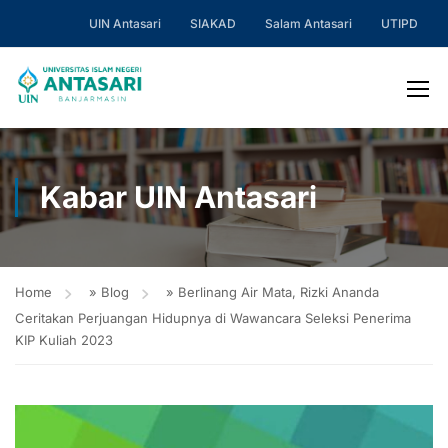
UIN Antasari
SIAKAD
Salam Antasari
UTIPD
Kabar UIN Antasari
Home
»
Blog
»
Berlinang Air Mata, Rizki Ananda
Ceritakan Perjuangan Hidupnya di Wawancara Seleksi Penerima
KIP Kuliah 2023