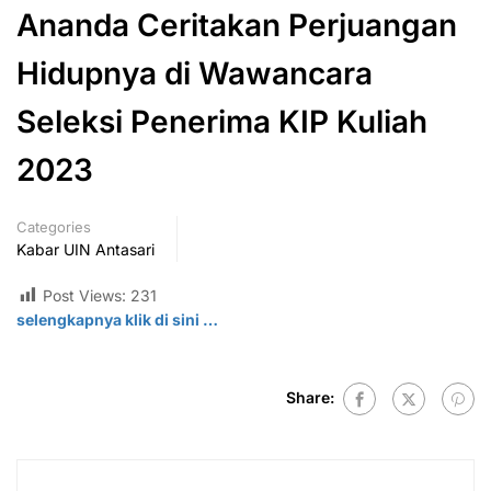
Ananda Ceritakan Perjuangan
Hidupnya di Wawancara
Seleksi Penerima KIP Kuliah
2023
Categories
Kabar UIN Antasari
Post Views:
231
selengkapnya klik di
sini
…
Share: