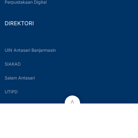
Perpustakaan Digital
DIREKTORI
UIN Antasari Banjarmasin
SIAKAD
Salam Antasari
UTIPD
Copyright © 2023 UIN Antasari Banjarmasin