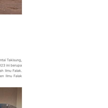
ntai Takisung,
23 ini berupa
h Ilmu Falak.
en Ilmu Falak