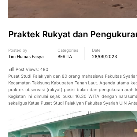
Praktek Rukyat dan Pengukuran
Posted by
Categories
Date
Tim Humas Fasya
BERITA
28/09/2023
Post Views:
480
Pusat Studi Falakiyah dan 80 orang mahasiswa Fakultas Syaria
Kecamatan Takisung Kabupaten Tanah Laut. Agenda utama kegi
praktek observasi (rukyat) posisi bulan dan pengukuran arah 
Kegiatan ini dimulai sejak pukul 16.30 WITA dengan narasumb
sekaligus Ketua Pusat Studi Falakiyah Fakultas Syariah UIN Anta