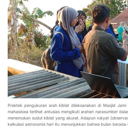
Praktek pengukuran arah kiblat dilaksanakan di Masjid Jami A
mahasiswa terlihat antusias mengikuti arahan narasumber da
menemukan sudut kiblat yang akurat. Adapun rukyat (observasi
kalkulasi astronomis hari itu menunjukkan bahwa bulan berada 