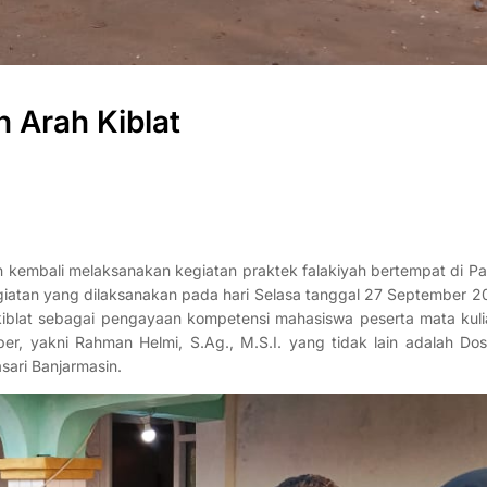
 Arah Kiblat
h kembali melaksanakan kegiatan praktek falakiyah bertempat di Pa
atan yang dilaksanakan pada hari Selasa tanggal 27 September 20
kiblat sebagai pengayaan kompetensi mahasiswa peserta mata kulia
er, yakni Rahman Helmi, S.Ag., M.S.I. yang tidak lain adalah Dos
sari Banjarmasin.