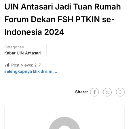
UIN Antasari Jadi Tuan Rumah
Forum Dekan FSH PTKIN se-
Indonesia 2024
Categories
Kabar UIN Antasari
Post Views:
217
selengkapnya klik di
sini
…
Share: