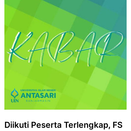
Diikuti Peserta Terlengkap, FS