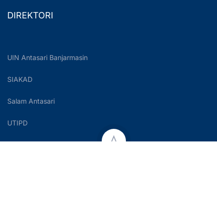
DIREKTORI
UIN Antasari Banjarmasin
SIAKAD
Salam Antasari
UTIPD
Copyright © 2023 UIN Antasari Banjarmasin