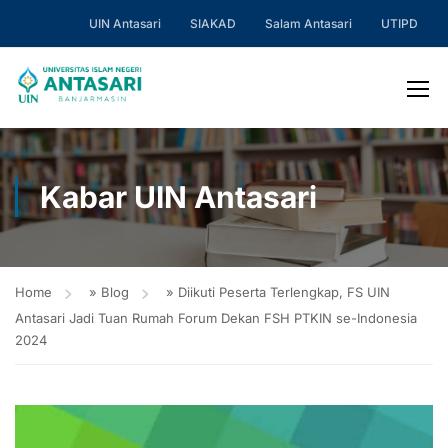
UIN Antasari
SIAKAD
Salam Antasari
UTIPD
Kabar UIN Antasari
Home
»
Blog
»
Diikuti Peserta Terlengkap, FS UIN
Antasari Jadi Tuan Rumah Forum Dekan FSH PTKIN se-Indonesia
2024