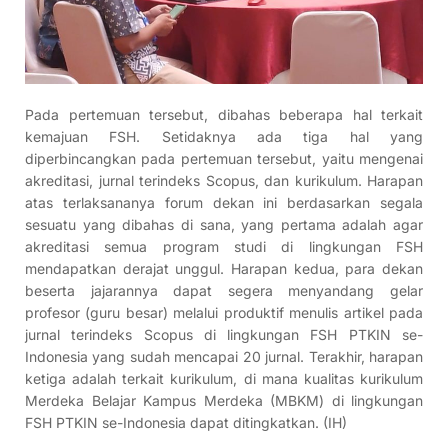
Pada pertemuan tersebut, dibahas beberapa hal terkait
kemajuan FSH. Setidaknya ada tiga hal yang
diperbincangkan pada pertemuan tersebut, yaitu mengenai
akreditasi, jurnal terindeks Scopus, dan kurikulum. Harapan
atas terlaksananya forum dekan ini berdasarkan segala
sesuatu yang dibahas di sana, yang pertama adalah agar
akreditasi semua program studi di lingkungan FSH
mendapatkan derajat unggul. Harapan kedua, para dekan
beserta jajarannya dapat segera menyandang gelar
profesor (guru besar) melalui produktif menulis artikel pada
jurnal terindeks Scopus di lingkungan FSH PTKIN se-
Indonesia yang sudah mencapai 20 jurnal. Terakhir, harapan
ketiga adalah terkait kurikulum, di mana kualitas kurikulum
Merdeka Belajar Kampus Merdeka (MBKM) di lingkungan
FSH PTKIN se-Indonesia dapat ditingkatkan. (IH)