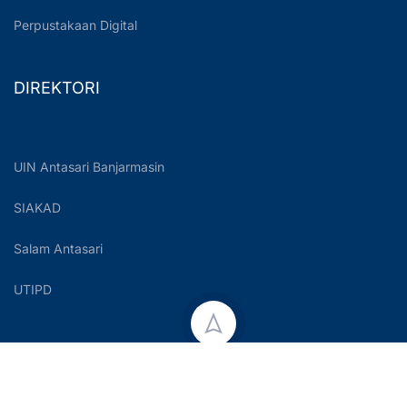
Perpustakaan Digital
DIREKTORI
UIN Antasari Banjarmasin
SIAKAD
Salam Antasari
UTIPD
Copyright © 2023 UIN Antasari Banjarmasin