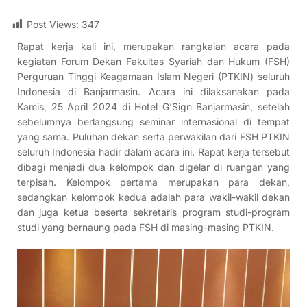
Post Views:
347
Rapat kerja kali ini, merupakan rangkaian acara pada
kegiatan Forum Dekan Fakultas Syariah dan Hukum (FSH)
Perguruan Tinggi Keagamaan Islam Negeri (PTKIN) seluruh
Indonesia di Banjarmasin. Acara ini dilaksanakan pada
Kamis, 25 April 2024 di Hotel G’Sign Banjarmasin, setelah
sebelumnya berlangsung seminar internasional di tempat
yang sama. Puluhan dekan serta perwakilan dari FSH PTKIN
seluruh Indonesia hadir dalam acara ini. Rapat kerja tersebut
dibagi menjadi dua kelompok dan digelar di ruangan yang
terpisah. Kelompok pertama merupakan para dekan,
sedangkan kelompok kedua adalah para wakil-wakil dekan
dan juga ketua beserta sekretaris program studi-program
studi yang bernaung pada FSH di masing-masing PTKIN.