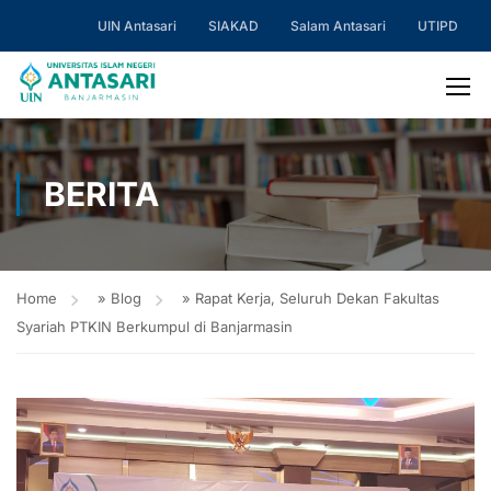
UIN Antasari
SIAKAD
Salam Antasari
UTIPD
BERITA
Home
»
Blog
»
Rapat Kerja, Seluruh Dekan Fakultas
Syariah PTKIN Berkumpul di Banjarmasin