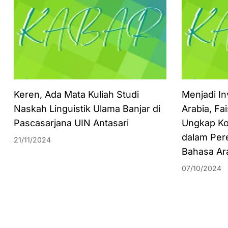
Keren, Ada Mata Kuliah Studi
Menjadi In
Naskah Linguistik Ulama Banjar di
Arabia, Fa
Pascasarjana UIN Antasari
Ungkap Ko
dalam Per
21/11/2024
Bahasa Ar
07/10/2024