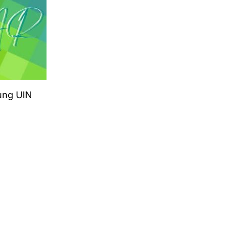
ung UIN