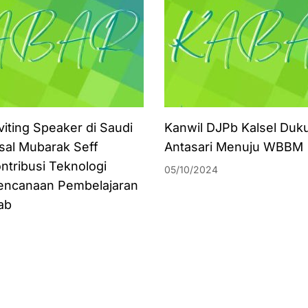
viting Speaker di Saudi
Kanwil DJPb Kalsel Duk
isal Mubarak Seff
Antasari Menuju WBBM
ntribusi Teknologi
05/10/2024
encanaan Pembelajaran
ab