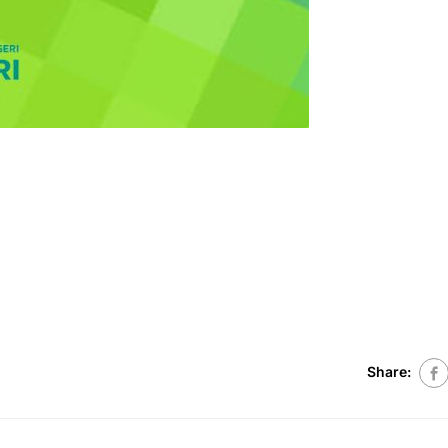
Share: