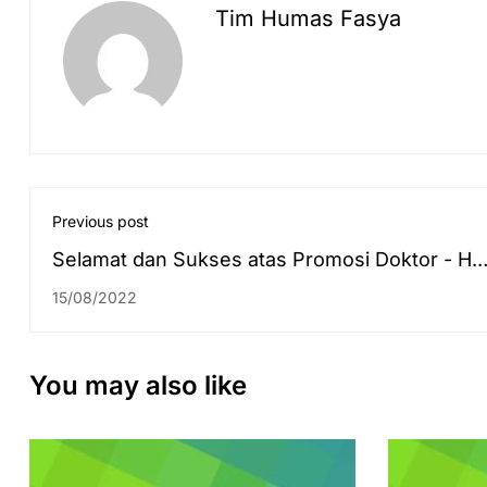
Tim Humas Fasya
Previous post
Selamat dan Sukses atas Promosi Doktor - H.
Hamdan Mahmud
15/08/2022
You may also like