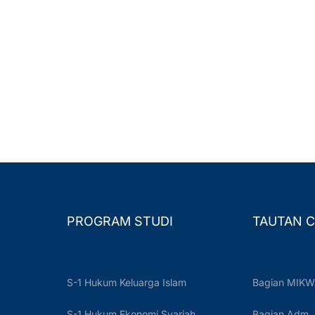
PROGRAM STUDI
TAUTAN C
S-1 Hukum Keluarga Islam
Bagian MIKW
S-1 Hukum Ekonomi Syariah
Bagian Adm.