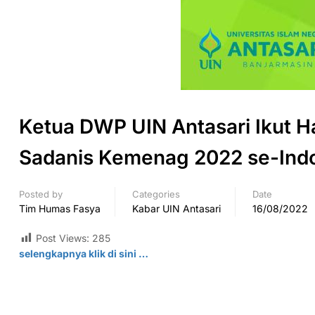
Ketua DWP UIN Antasari Ikut H
Sadanis Kemenag 2022 se-Ind
Posted by
Categories
Date
Tim Humas Fasya
Kabar UIN Antasari
16/08/2022
Post Views:
285
selengkapnya klik di sini …