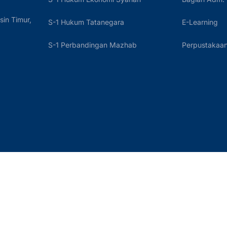
sin Timur,
S-1 Hukum Tatanegara
E-Learning
S-1 Perbandingan Mazhab
Perpustakaan 