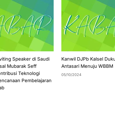
viting Speaker di Saudi
Kanwil DJPb Kalsel Duk
isal Mubarak Seff
Antasari Menuju WBBM
ntribusi Teknologi
05/10/2024
encanaan Pembelajaran
ab