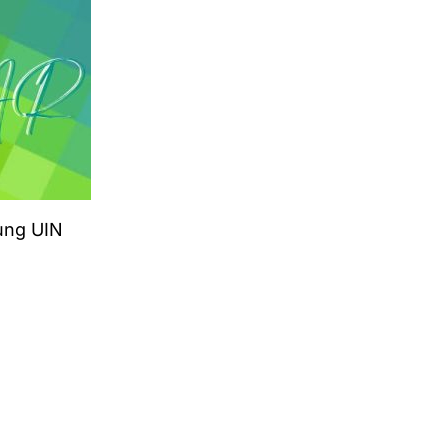
ung UIN