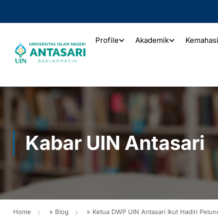
Profile
Akademik
Kemahas
Kabar UIN Antasari
Home
»
Blog
»
Ketua DWP UIN Antasari Ikut Hadiri Pel