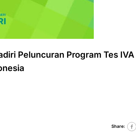
adiri Peluncuran Program Tes IVA
onesia
Share: