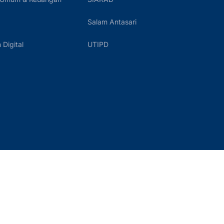
Salam Antasari
Digital
UTIPD