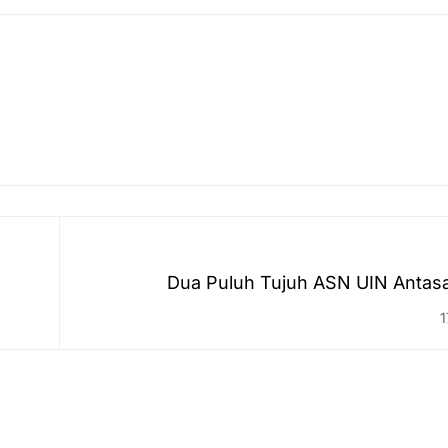
Dua Puluh Tujuh ASN UIN Antasa
Penghargaan dari Pre
1