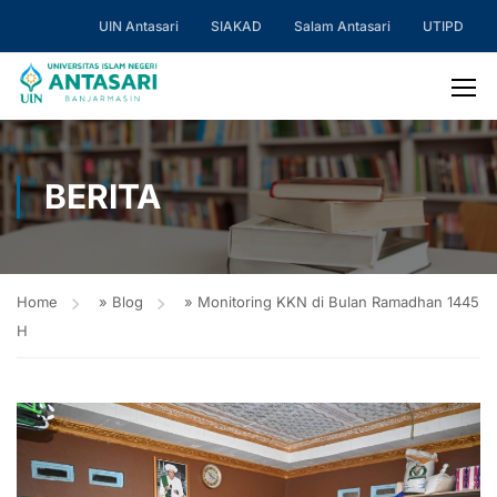
UIN Antasari
SIAKAD
Salam Antasari
UTIPD
BERITA
Home
»
Blog
»
Monitoring KKN di Bulan Ramadhan 1445
H