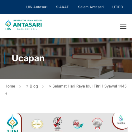
UIN Antasari
SIAKAD
Salam Antasari
UTIPD
Ucapan
Home
»
Blog
»
Selamat Hari Raya Idul Fitri 1 Syawal 1445
H