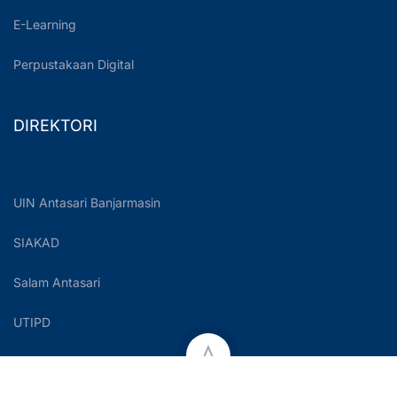
E-Learning
Perpustakaan Digital
DIREKTORI
UIN Antasari Banjarmasin
SIAKAD
Salam Antasari
UTIPD