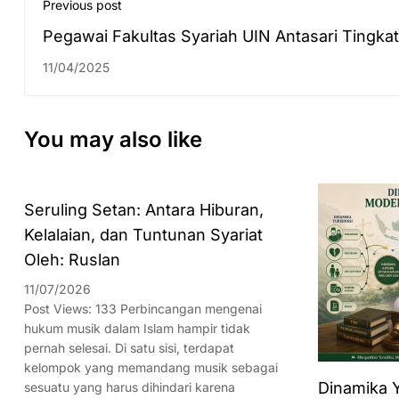
Previous post
Pegawai Fakultas Syariah UIN Antasari Tingka
Keamanan Digital Melalui BIMTEK MFA
11/04/2025
You may also like
Seruling Setan: Antara Hiburan,
Kelalaian, dan Tuntunan Syariat
Oleh: Ruslan
11/07/2026
Post Views: 133 Perbincangan mengenai
hukum musik dalam Islam hampir tidak
pernah selesai. Di satu sisi, terdapat
kelompok yang memandang musik sebagai
Dinamika Y
sesuatu yang harus dihindari karena