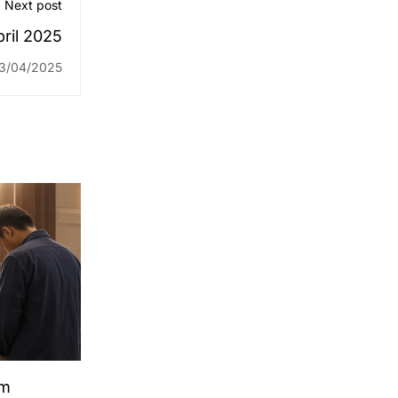
Next post
pril 2025
3/04/2025
im