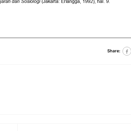
Share: