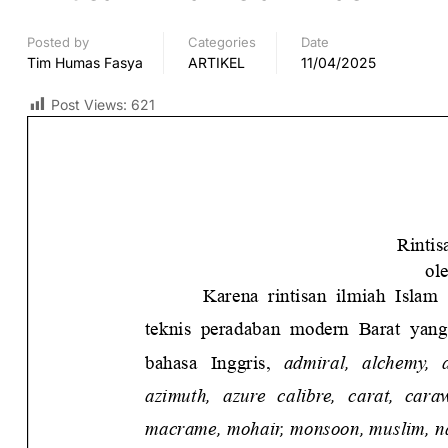
Posted by
Categories
Date
Tim Humas Fasya
ARTIKEL
11/04/2025
Post Views:
621