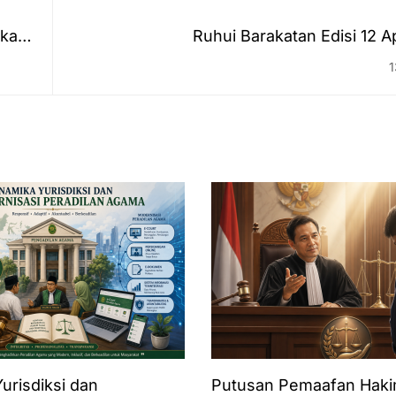
tkan
Ruhui Barakatan Edisi 12 A
1
urisdiksi dan
Putusan Pemaafan Hak