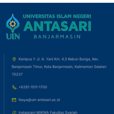
Kampus 1: Jl. A. Yani Km. 4,5 Kebun Bunga, Kec.
Banjarmasin Timur, Kota Banjarmasin, Kalimantan Selatan
70237
+6281-1511-1700
fasya@uin-antasari.ac.id
Instagram MIKWA Fakultas Syariah